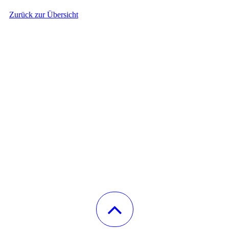
Zurück zur Übersicht