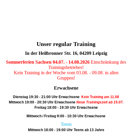
IMG-20190603-WA0068
Unser regular Training
In der Heilbronner Str. 16, 04209 Leipzig
Sommerferien Sachsen 04.07. - 14.08.2026
Einschränkung des
Trainingsbetriebes!
Kein Training in der Woche vom 03.08. - 09.08. in allen
Gruppen!
Erwachsene
Dienstag
19:30 - 21:00 Uhr Erwachsene
Kein Training am 11.08
Mittwoch
19:00 - 20:30 Uhr Erwachsene
Neue Trainingszeit ab 15.07.
Freitag
18:00 - 19:30 Uhr Erwachsene
Mittwoch / Freitag
9:00 - 10:30 Uhr Erwachsene
Teens
Mittwoch
18:00 - 19:00 Uhr Teens ab 13 Jahre