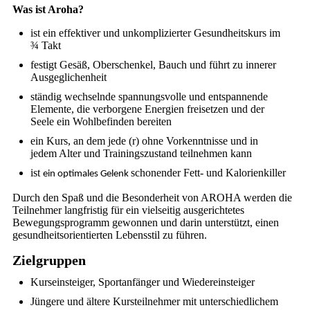
Was ist Aroha?
ist ein effektiver und unkomplizierter Gesundheitskurs im
¾ Takt
festigt Gesäß, Oberschenkel, Bauch und führt zu innerer
Ausgeglichenheit
ständig wechselnde spannungsvolle und entspannende
Elemente, die verborgene Energien freisetzen und der
Seele ein Wohlbefinden bereiten
ein Kurs, an dem jede (r) ohne Vorkenntnisse und in
jedem Alter und Trainingszustand teilnehmen kann
ist
schonender Fett- und Kalorienkiller
ein optimales Gelenk
Durch den Spaß und die Besonderheit von AROHA werden die
Teilnehmer langfristig für ein vielseitig ausgerichtetes
Bewegungsprogramm gewonnen und darin unterstützt, einen
gesundheitsorientierten Lebensstil zu führen.
Zielgruppen
Kurseinsteiger, Sportanfänger und Wiedereinsteiger
Jüngere und ältere Kursteilnehmer mit unterschiedlichem