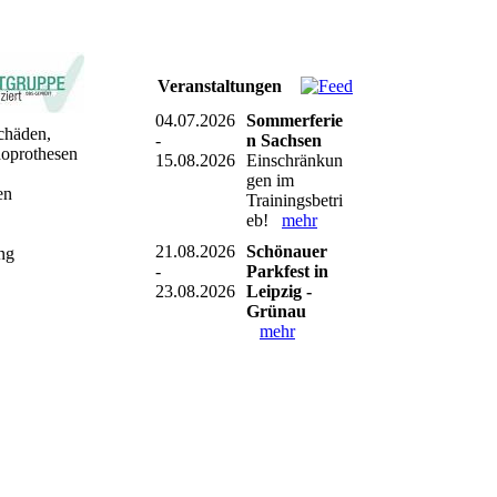
Veranstaltungen
04.07.2026
Sommerferie
chäden,
-
n Sachsen
doprothesen
15.08.2026
Einschränkun
gen im
en
Trainingsbetri
eb!
mehr
21.08.2026
Schönauer
ng
-
Parkfest in
23.08.2026
Leipzig -
Grünau
mehr