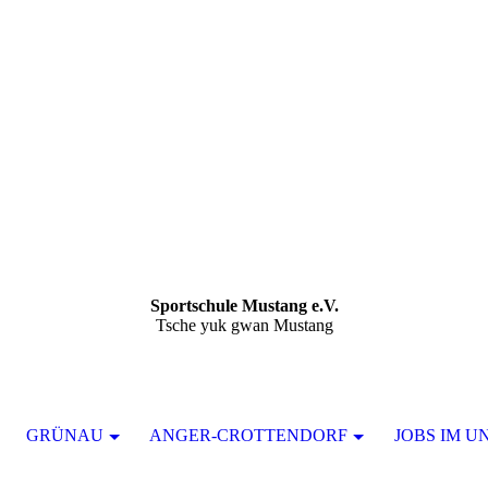
Sportschule Mustang e.V.
Tsche yuk gwan Mustang
GRÜNAU
ANGER-CROTTENDORF
JOBS IM U