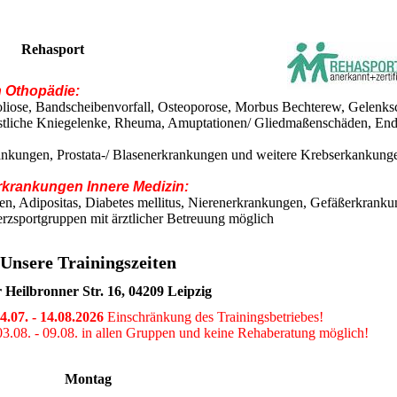
Rehasport
 Othopädie:
oliose, Bandscheibenvorfall, Osteoporose, Morbus Bechterew, Gelenks
nstliche Kniegelenke, Rheuma, Amuptationen/ Gliedmaßenschäden, En
ankungen, Prostata-/ Blasenerkrankungen und weitere Krebserkankung
rkrankungen Innere Medizin:
n, Adipositas, Diabetes mellitus, Nierenerkrankungen, Gefäßerkranku
erzsportgruppen mit ärztlicher Betreuung möglich
Unsere Trainingszeiten
r Heilbronner Str. 16, 04209 Leipzig
.07. - 14.08.2026
Einschränkung des Trainingsbetriebes!
3.08. - 09.08. in allen Gruppen und keine Rehaberatung möglich!
Montag